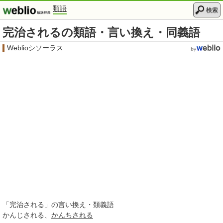
類語
検索
完治されるの類語・言い換え・同義語
Weblioシソーラス
「
完治される
」の言い換え・類義語
かんじされる
かんちされる