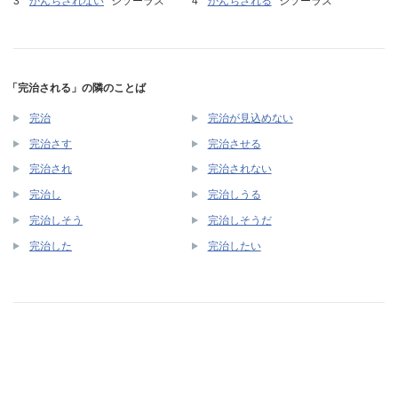
かんちされない
シソーラス
かんちされる
シソーラス
「完治される」の隣のことば
完治
完治が見込めない
完治さす
完治させる
完治され
完治されない
完治し
完治しうる
完治しそう
完治しそうだ
完治した
完治したい