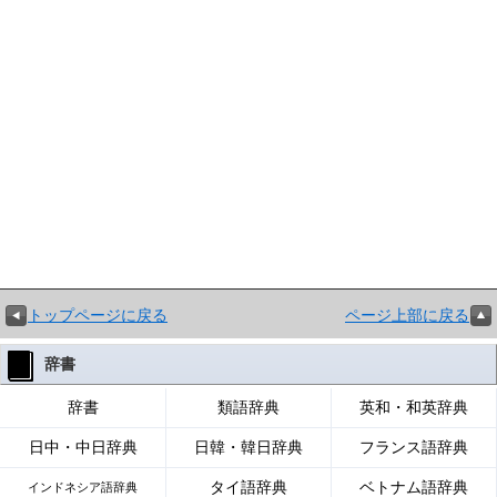
トップページに戻る
ページ上部に戻る
辞書
辞書
類語辞典
英和・和英辞典
日中・中日辞典
日韓・韓日辞典
フランス語辞典
タイ語辞典
ベトナム語辞典
インドネシア語辞典