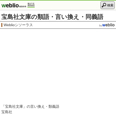
類語
検索
宝島社文庫の類語・言い換え・同義語
Weblioシソーラス
「
宝島社文庫
」の言い換え・類義語
宝島社