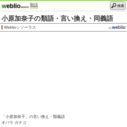
類語
検索
小原加奈子の類語・言い換え・同義語
Weblioシソーラス
「
小原加奈子
」の言い換え・類義語
オバラ カナコ