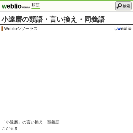
類語
検索
小達磨の類語・言い換え・同義語
Weblioシソーラス
「
小達磨
」の言い換え・類義語
こだるま