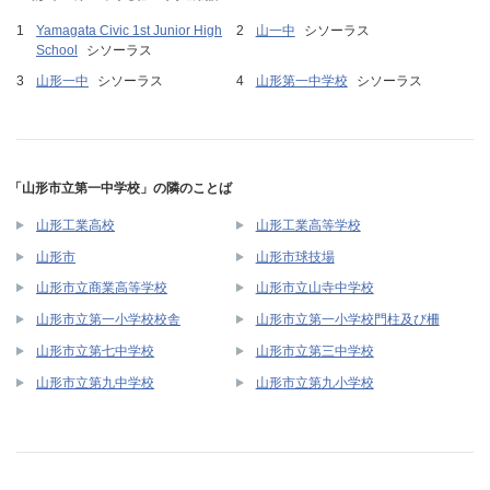
Yamagata Civic 1st Junior High
山一中
シソーラス
School
シソーラス
山形一中
シソーラス
山形第一中学校
シソーラス
「山形市立第一中学校」の隣のことば
山形工業高校
山形工業高等学校
山形市
山形市球技場
山形市立商業高等学校
山形市立山寺中学校
山形市立第一小学校校舎
山形市立第一小学校門柱及び柵
山形市立第七中学校
山形市立第三中学校
山形市立第九中学校
山形市立第九小学校