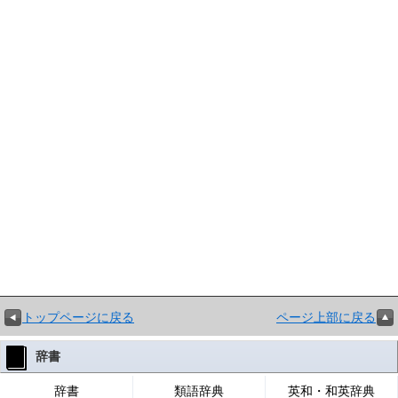
トップページに戻る
ページ上部に戻る
辞書
辞書
類語辞典
英和・和英辞典