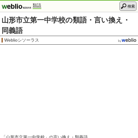
類語
検索
山形市立第一中学校の類語・言い換え・
同義語
Weblioシソーラス
「
山形市立第一中学校
」の言い換え・類義語