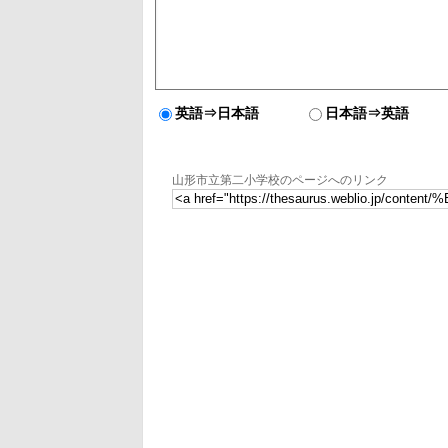
英語⇒日本語
日本語⇒英語
山形市立第二小学校のページへのリンク