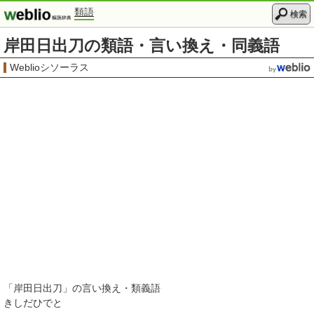
類語
検索
岸田日出刀の類語・言い換え・同義語
Weblioシソーラス
「
岸田日出刀
」の言い換え・類義語
きしだひでと