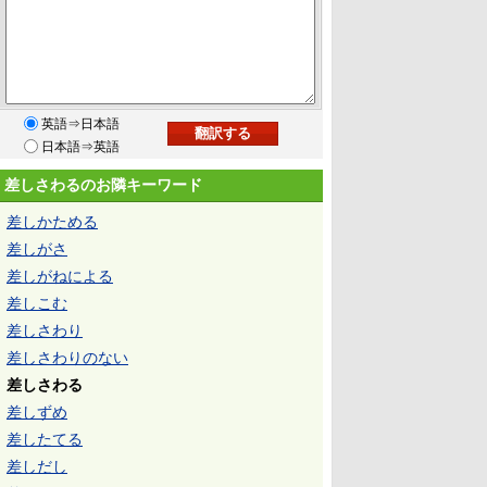
英語⇒日本語
日本語⇒英語
差しさわるのお隣キーワード
差しかためる
差しがさ
差しがねによる
差しこむ
差しさわり
差しさわりのない
差しさわる
差しずめ
差したてる
差しだし