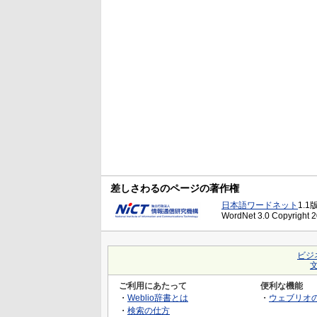
差しさわるのページの著作権
日本語ワードネット
1.1
WordNet 3.0 Copyright 20
ビジ
ご利用にあたって
便利な機能
・
Weblio辞書とは
・
ウェブリオ
・
検索の仕方