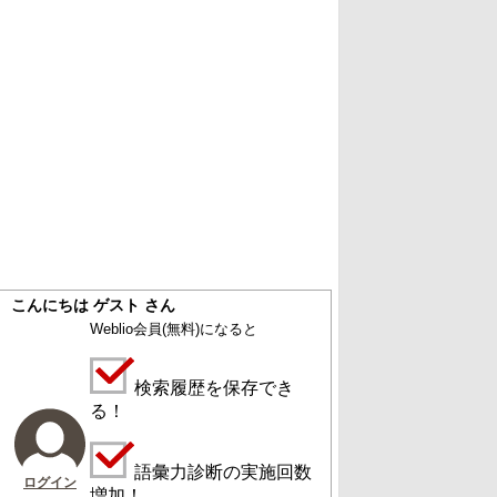
こんにちは ゲスト さん
Weblio会員
(無料)
になると
検索履歴を保存でき
る！
語彙力診断の実施回数
ログイン
増加！