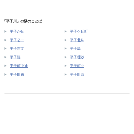
「平子川」の隣のことば
平子が丘
平子ケ丘町
平子公一
平子北斗
平子吉文
平子島
平子悟
平子理沙
平子町中通
平子町北
平子町東
平子町西