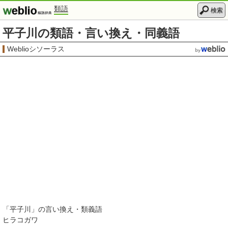
類語
検索
平子川の類語・言い換え・同義語
Weblioシソーラス
「
平子川
」の言い換え・類義語
ヒラコガワ