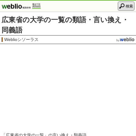
類語
検索
広東省の大学の一覧の類語・言い換え・
同義語
Weblioシソーラス
「
広東省の大学の一覧
」の言い換え・類義語