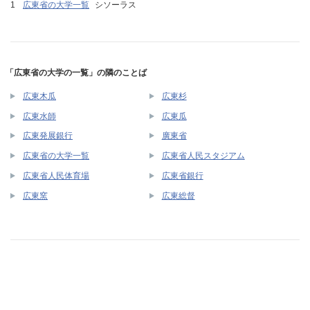
広東省の大学一覧
シソーラス
「広東省の大学の一覧」の隣のことば
広東木瓜
広東杉
広東水師
広東瓜
広東発展銀行
廣東省
広東省の大学一覧
広東省人民スタジアム
広東省人民体育場
広東省銀行
広東窯
広東総督