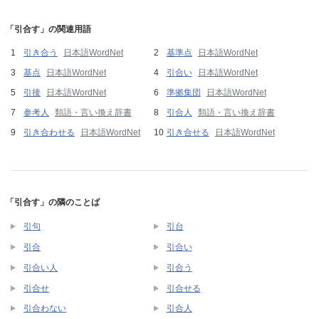
「引合す」の関連用語
引き合う
日本語WordNet
基準点
日本語WordNet
基点
日本語WordNet
引合い
日本語WordNet
引接
日本語WordNet
準拠集団
日本語WordNet
参考人
類語・言い換え辞書
引合人
類語・言い換え辞書
引き合わせる
日本語WordNet
引き合せる
日本語WordNet
「引合す」の隣のことば
引句
引台
引合
引合い
引合い人
引合う
引合せ
引合せる
引合わない
引合人