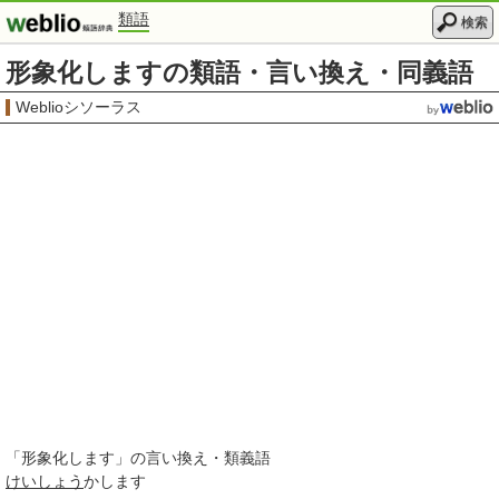
類語
検索
形象化しますの類語・言い換え・同義語
Weblioシソーラス
「
形象化します
」の言い換え・類義語
けいしょう
かします