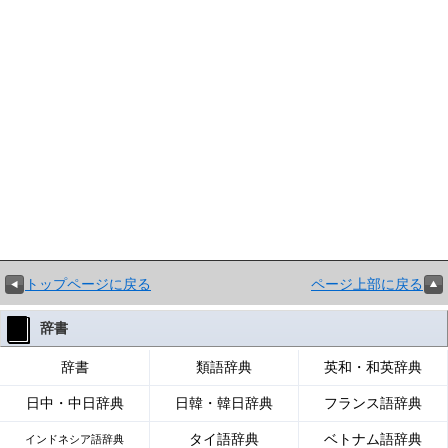
トップページに戻る
ページ上部に戻る
辞書
辞書
類語辞典
英和・和英辞典
日中・中日辞典
日韓・韓日辞典
フランス語辞典
タイ語辞典
ベトナム語辞典
インドネシア語辞典