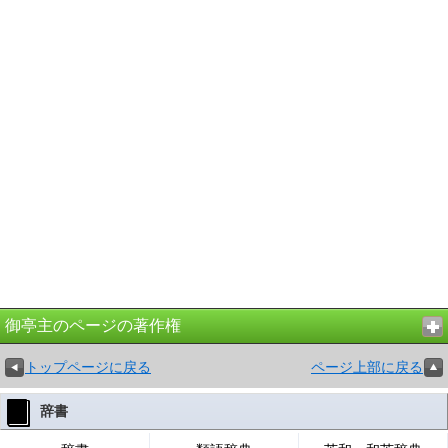
御亭主のページの著作権
トップページに戻る
ページ上部に戻る
辞書