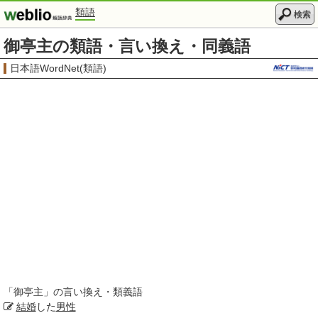
類語
検索
御亭主の類語・言い換え・同義語
日本語WordNet(類語)
「
御亭主
」の言い換え・類義語
結婚
した
男性