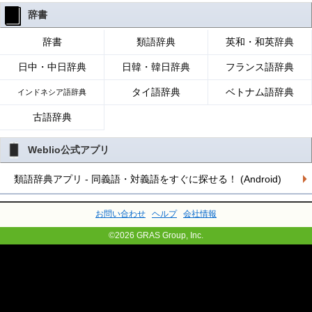
辞書
辞書
類語辞典
英和・和英辞典
日中・中日辞典
日韓・韓日辞典
フランス語辞典
タイ語辞典
ベトナム語辞典
インドネシア語辞典
古語辞典
Weblio公式アプリ
類語辞典アプリ - 同義語・対義語をすぐに探せる！ (Android)
お問い合わせ
ヘルプ
会社情報
©2026 GRAS Group, Inc.