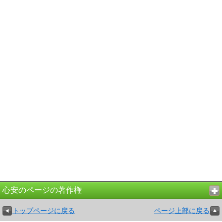
心安のページの著作権
トップページに戻る
ページ上部に戻る