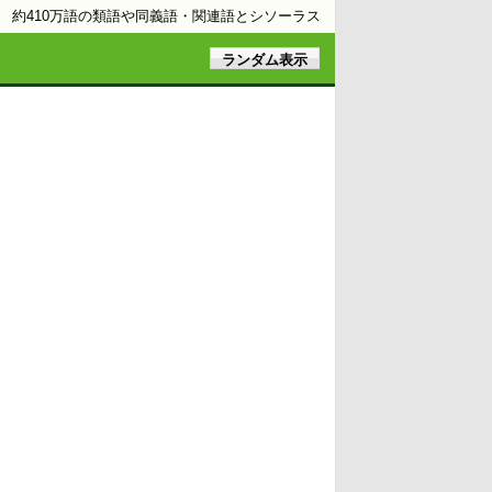
約410万語の類語や同義語・関連語とシソーラス