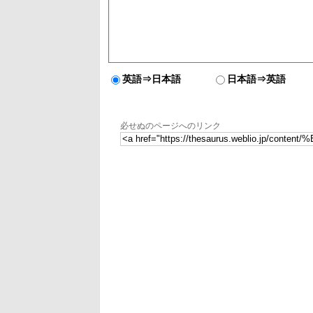
英語⇒日本語
日本語⇒英語
必せぬのページへのリンク