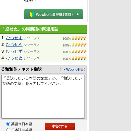
「必せぬ」の同義語の関連用語
1
ひつせず
シソーラス
100%
2
ひつせぬ
シソーラス
100%
3
ひっせず
シソーラス
100%
4
ひっせぬ
シソーラス
100%
英和和英テキスト翻訳
>> Weblio翻訳
英語⇒日本語
日本語⇒英語