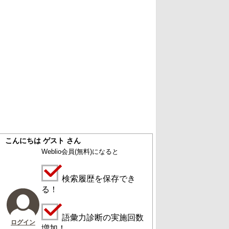
こんにちは ゲスト さん
Weblio会員
(無料)
になると
検索履歴を保存でき
る！
語彙力診断の実施回数
ログイン
増加！