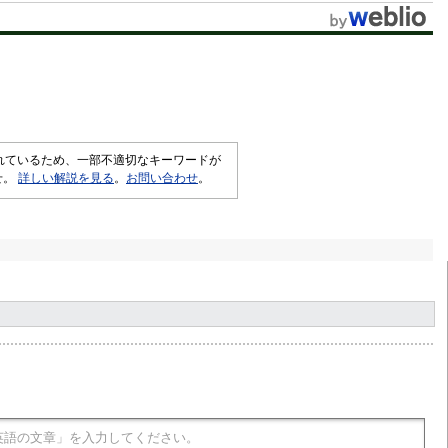
されているため、一部不適切なキーワードが
せ。
詳しい解説を見る
。
お問い合わせ
。