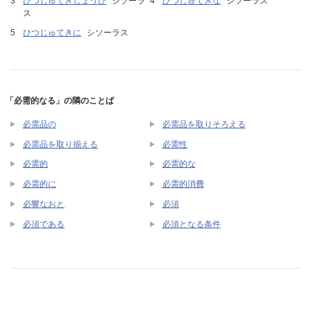
ひつじゅてきしょうひ
シソーラ
ひつじゅてきな
シソーラス
ス
ひつじゅてきに
シソーラス
「必需的なる」の隣のことば
必需品の
必需品を取りそろえる
必需品を取り揃える
必需性
必需的
必需的な
必需的に
必需的消費
必響なおと
必須
必須である
必須となる条件