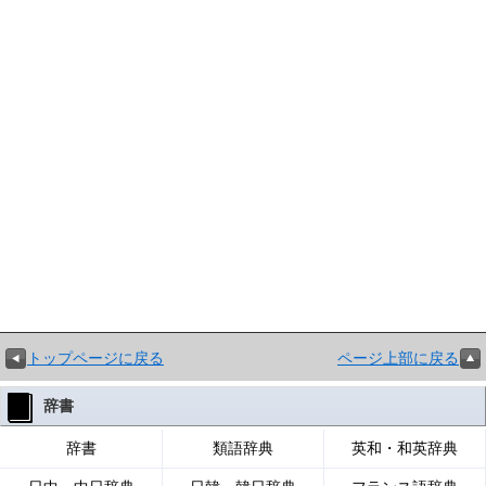
トップページに戻る
ページ上部に戻る
辞書
辞書
類語辞典
英和・和英辞典