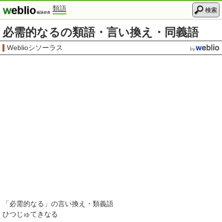
類語
検索
必需的なるの類語・言い換え・同義語
Weblioシソーラス
「
必需的なる
」の言い換え・類義語
ひつじゅてきなる