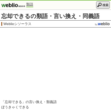
類語
検索
忘却できるの類語・言い換え・同義語
Weblioシソーラス
「
忘却できる
」の言い換え・類義語
ぼうきゃくできる