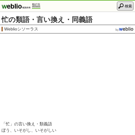
類語
検索
忙の類語・言い換え・同義語
Weblioシソーラス
「
忙
」の言い換え・類義語
ぼう
いそがし
いそがしい