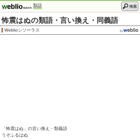
類語
検索
怖震はぬの類語・言い換え・同義語
Weblioシソーラス
「
怖震はぬ
」の言い換え・類義語
うぞふるはぬ