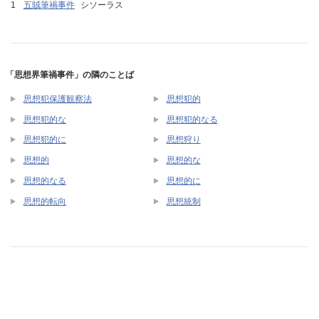
五賊筆禍事件
シソーラス
「思想界筆禍事件」の隣のことば
思想犯保護観察法
思想犯的
思想犯的な
思想犯的なる
思想犯的に
思想狩り
思想的
思想的な
思想的なる
思想的に
思想的転向
思想統制