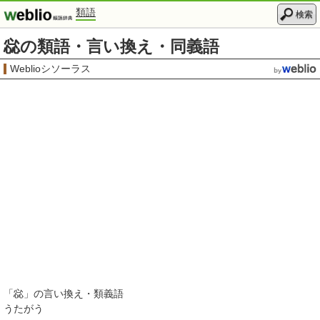
類語
検索
惢の類語・言い換え・同義語
Weblioシソーラス
「
惢
」の言い換え・類義語
うたがう