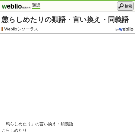
類語
検索
懲らしめたりの類語・言い換え・同義語
Weblioシソーラス
「
懲らしめたり
」の言い換え・類義語
こらしめ
たり