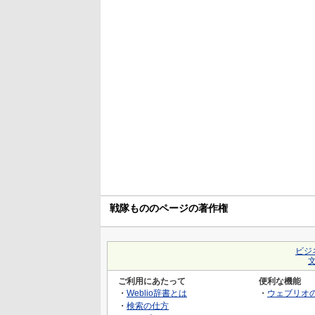
戦隊もののページの著作権
ビジ
ご利用にあたって
便利な機能
・
Weblio辞書とは
・
ウェブリオ
・
検索の仕方