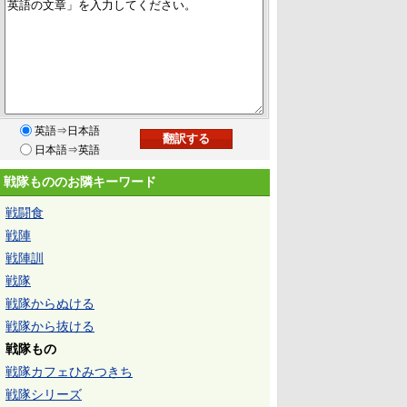
英語⇒日本語
日本語⇒英語
戦隊もののお隣キーワード
戦闘食
戦陣
戦陣訓
戦隊
戦隊からぬける
戦隊から抜ける
戦隊もの
戦隊カフェひみつきち
戦隊シリーズ