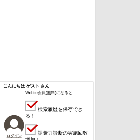
こんにちは ゲスト さん
Weblio会員
(無料)
になると
検索履歴を保存でき
る！
語彙力診断の実施回数
ログイン
増加！