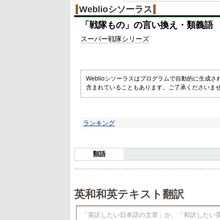
Weblioシソーラス
「
戦隊もの
」の言い換え・類義語
スーパー
戦隊
シリーズ
Weblioシソーラスはプログラムで自動的に生成
含まれていることもあります。ご了承くださいま
ランキング
類語
英和和英テキスト翻訳