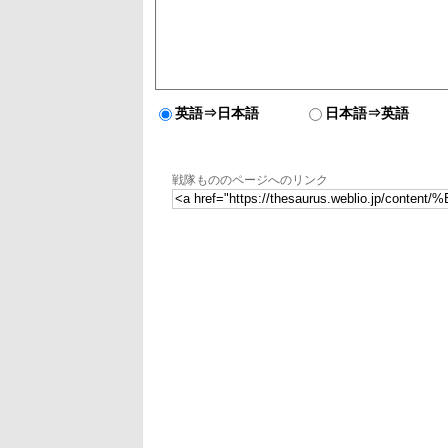
英語⇒日本語
日本語⇒英語
戦隊もののページへのリンク