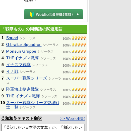
「戦隊もの」の同義語の関連用語
1
Squad
シソーラス
100%
2
Gibraltar Squadron
シソーラス
100%
3
Monsun Gruppe
シソーラス
100%
4
THEイナズマ戦隊
シソーラス
100%
5
イナズマ戦隊
シソーラス
100%
6
イナ戦
シソーラス
100%
7
スーパー戦隊シリーズ
シソーラ
100%
ス
8
陸軍海上挺進戦隊
シソーラス
100%
9
THE イナズマ戦隊
シソーラス
100%
10
スーパー戦隊シリーズ登場戦
100%
士一覧
シソーラス
英和和英テキスト翻訳
>> Weblio翻訳