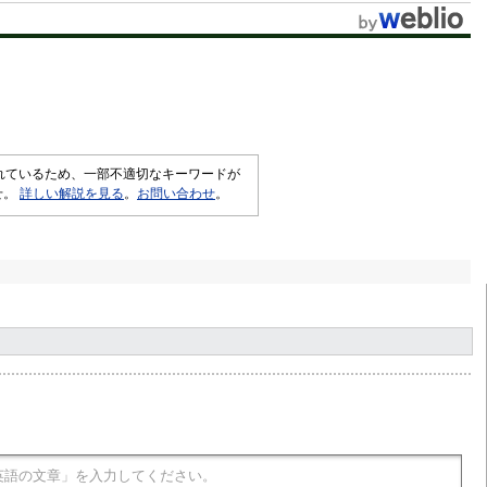
t
e
されているため、一部不適切なキーワードが
せ。
詳しい解説を見る
。
お問い合わせ
。