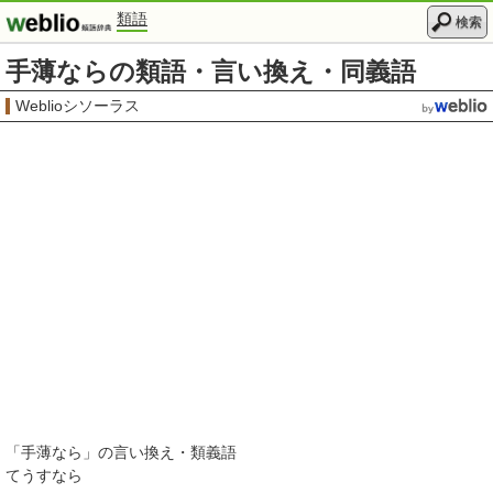
類語
検索
手薄ならの類語・言い換え・同義語
Weblioシソーラス
「
手薄なら
」の言い換え・類義語
てうすなら