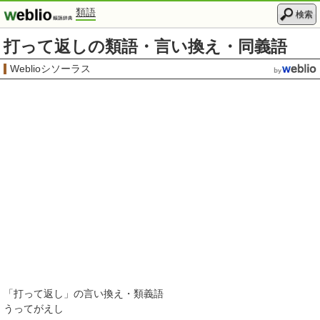
類語
検索
打って返しの類語・言い換え・同義語
Weblioシソーラス
「
打って返し
」の言い換え・類義語
うってがえし