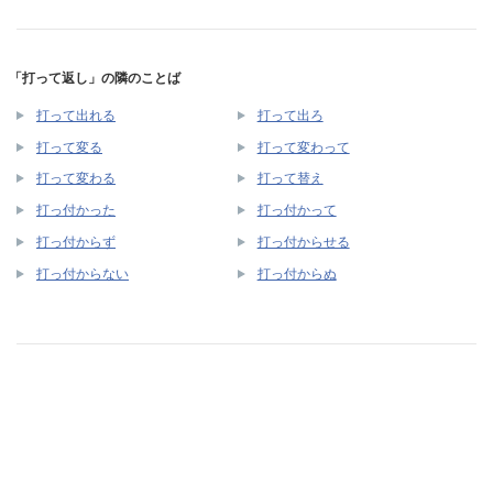
「打って返し」の隣のことば
打って出れる
打って出ろ
打って変る
打って変わって
打って変わる
打って替え
打っ付かった
打っ付かって
打っ付からず
打っ付からせる
打っ付からない
打っ付からぬ