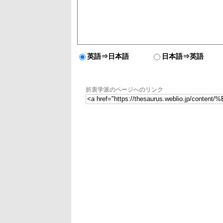
英語⇒日本語
日本語⇒英語
折衷学派のページへのリンク