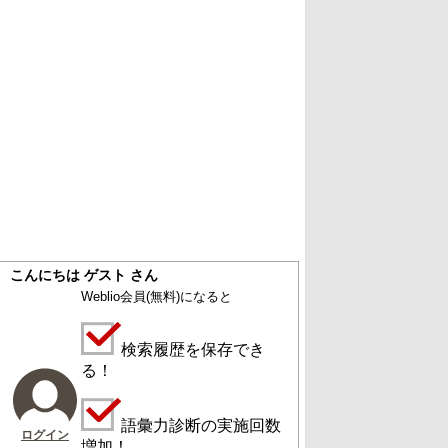
こんにちは ゲスト さん
Weblio会員
(無料)
になると
検索履歴を保存でき
る！
語彙力診断の実施回数
ログイン
増加！