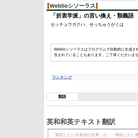
Weblioシソーラス
「
折衷学派
」の言い換え・類義語
セッチュウガクハ
せっちゅうがくは
Weblioシソーラスはプログラムで自動的に生成
含まれていることもあります。ご了承くださいま
ランキング
類語
英和和英テキスト翻訳