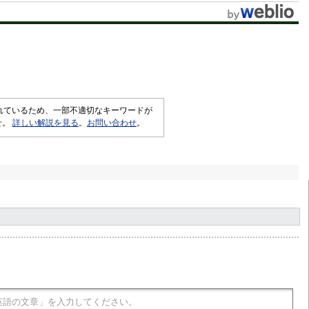
t
e
されているため、一部不適切なキーワードが
せ。
詳しい解説を見る
。
お問い合わせ
。