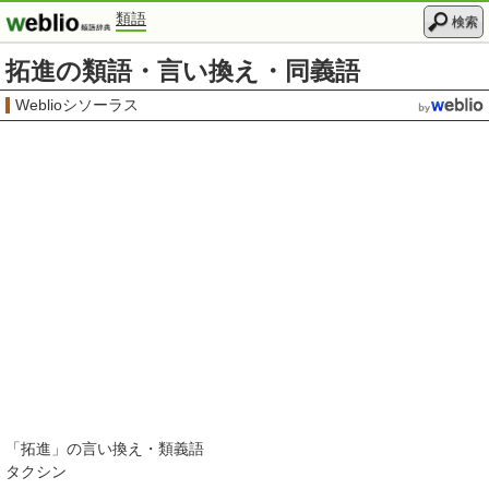
類語
検索
拓進の類語・言い換え・同義語
Weblioシソーラス
「
拓進
」の言い換え・類義語
タクシン