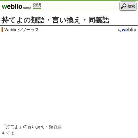
類語
検索
持てよの類語・言い換え・同義語
Weblioシソーラス
「
持てよ
」の言い換え・類義語
もてよ