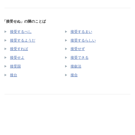
「接受せぬ」の隣のことば
接受するべし
接受するまい
接受するようだ
接受するらしい
接受すれば
接受せず
接受せよ
接受できる
接受国
接叙法
接台
接合