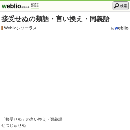
類語
検索
接受せぬの類語・言い換え・同義語
Weblioシソーラス
「
接受せぬ
」の言い換え・類義語
せつじゅせぬ