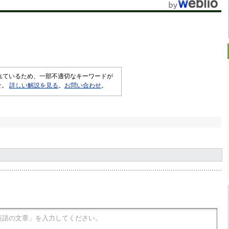
されているため、一部不適切なキーワードが
せ。
詳しい解説を見る
。
お問い合わせ
。