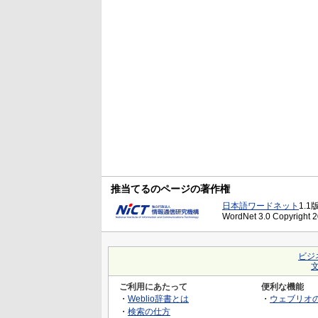
推当てるのページの著作権
日本語ワードネット
1.1
WordNet 3.0 Copyright 20
ビジ
ご利用にあたって
便利な機能
・
Weblio辞書とは
・
ウェブリオ
・
検索の仕方