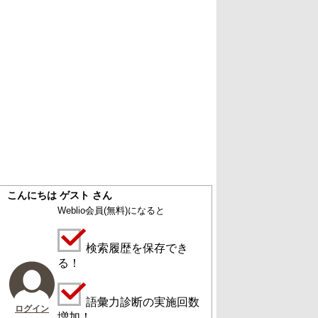
こんにちは ゲスト さん
Weblio会員
(無料)
になると
検索履歴を保存でき
る！
語彙力診断の実施回数
ログイン
増加！