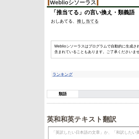
Weblioシソーラス
「
推当てる
」の言い換え・類義語
おしあてる
推し当てる
Weblioシソーラスはプログラムで自動的に生成
含まれていることもあります。ご了承くださいま
ランキング
類語
英和和英テキスト翻訳