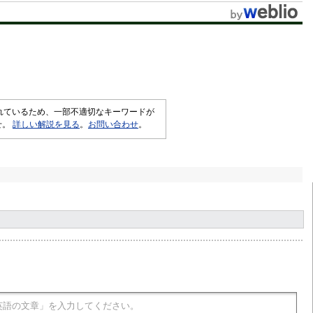
されているため、一部不適切なキーワードが
せ。
詳しい解説を見る
。
お問い合わせ
。