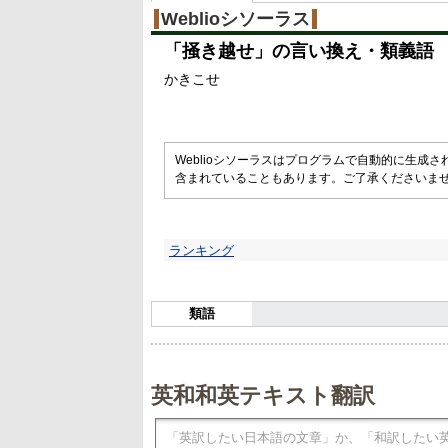
Weblioシソーラス
「
掻き越せ
」の言い換え・類義語
かきこせ
Weblioシソーラスはプログラムで自動的に生成
含まれていることもあります。ご了承くださいま
ランキング
類語
英和和英テキスト翻訳