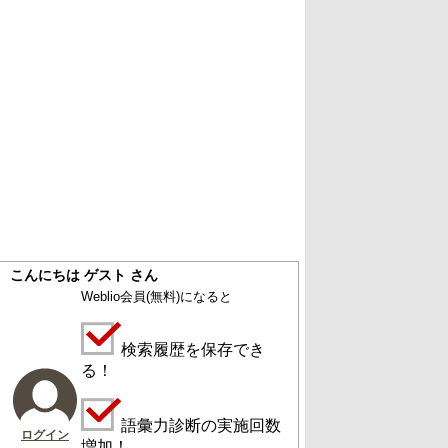
こんにちは ゲスト さん
Weblio会員
(無料)
になると
検索履歴を保存でき
る！
語彙力診断の実施回数
ログイン
増加！