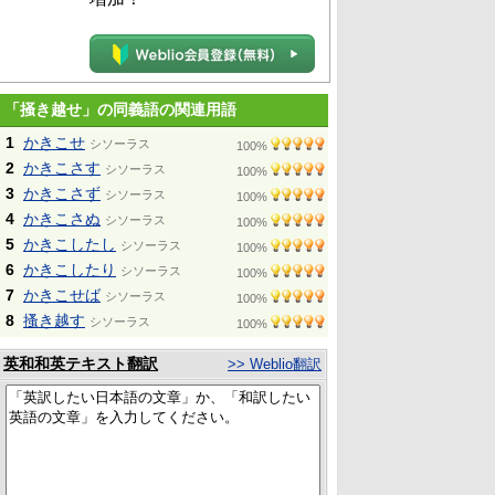
「掻き越せ」の同義語の関連用語
1
かきこせ
シソーラス
100%
2
かきこさす
シソーラス
100%
3
かきこさず
シソーラス
100%
4
かきこさぬ
シソーラス
100%
5
かきこしたし
シソーラス
100%
6
かきこしたり
シソーラス
100%
7
かきこせば
シソーラス
100%
8
搔き越す
シソーラス
100%
英和和英テキスト翻訳
>> Weblio翻訳