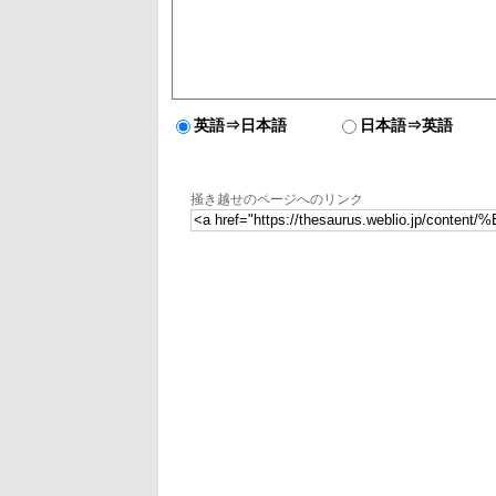
英語⇒日本語
日本語⇒英語
掻き越せのページへのリンク