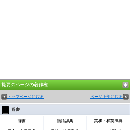
提要のページの著作権
トップページに戻る
ページ上部に戻る
辞書
辞書
類語辞典
英和・和英辞典