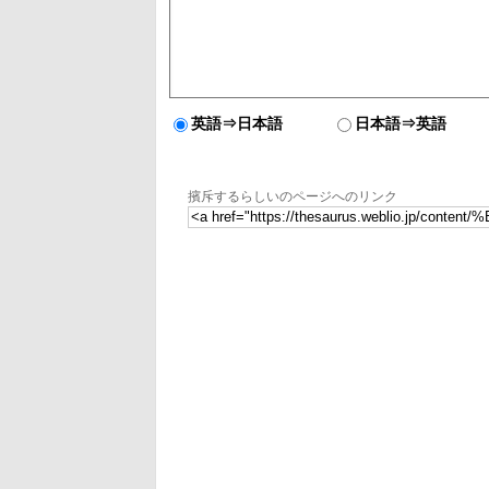
英語⇒日本語
日本語⇒英語
擯斥するらしいのページへのリンク