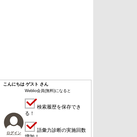
こんにちは ゲスト さん
Weblio会員
(無料)
になると
検索履歴を保存でき
る！
語彙力診断の実施回数
ログイン
増加！