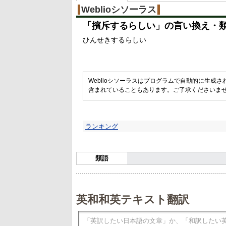
Weblioシソーラス
「
擯斥するらしい
」の言い換え・
ひんせきするらしい
Weblioシソーラスはプログラムで自動的に生成
含まれていることもあります。ご了承くださいま
ランキング
類語
英和和英テキスト翻訳