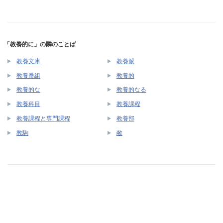
「教養的に」の隣のことば
教養文庫
教養派
教養番組
教養的
教養的な
教養的なる
教養科目
教養課程
教養課程と専門課程
教養部
教駒
敝