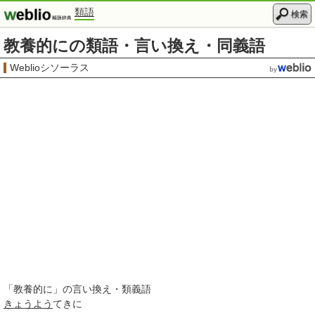
類語
検索
教養的にの類語・言い換え・同義語
Weblioシソーラス
「
教養的に
」の言い換え・類義語
きょうよう
てきに