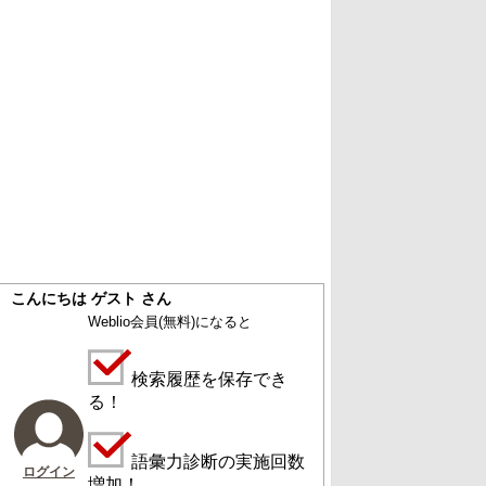
こんにちは ゲスト さん
Weblio会員
(無料)
になると
検索履歴を保存でき
る！
語彙力診断の実施回数
ログイン
増加！