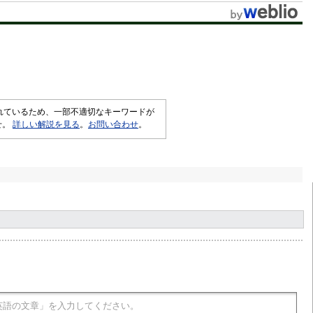
されているため、一部不適切なキーワードが
せ。
詳しい解説を見る
。
お問い合わせ
。