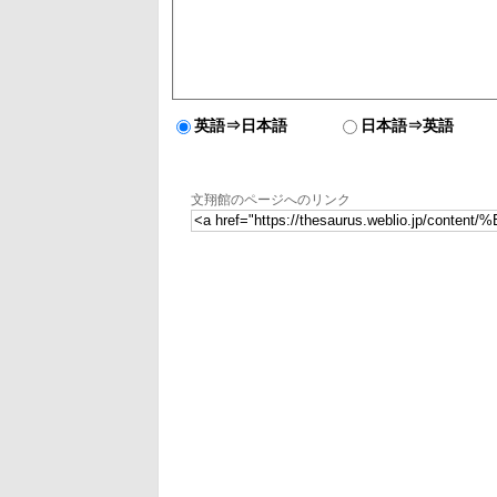
英語⇒日本語
日本語⇒英語
文翔館のページへのリンク