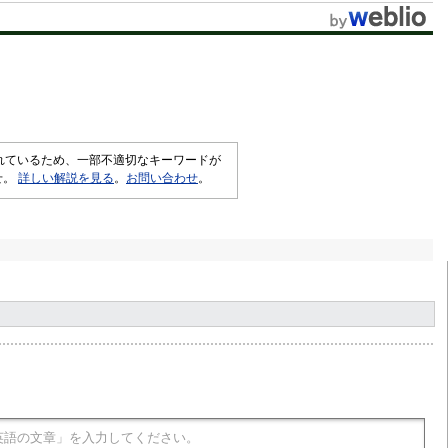
t
e
されているため、一部不適切なキーワードが
せ。
詳しい解説を見る
。
お問い合わせ
。