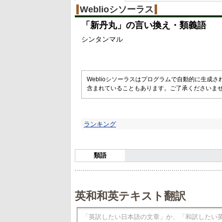
Weblioシソーラス
「
新丹丸
」の言い換え・類義語
シンタンマル
Weblioシソーラスはプログラムで自動的に生成
含まれていることもあります。ご了承くださいま
ランキング
類語
英和和英テキスト翻訳