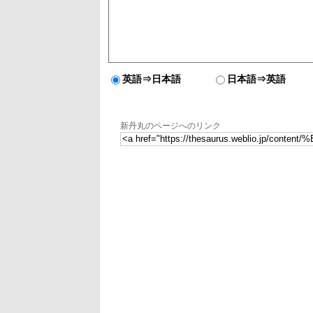
英語⇒日本語
日本語⇒英語
新丹丸のページへのリンク