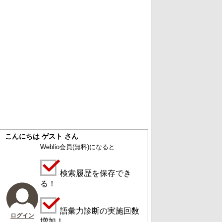
こんにちは ゲスト さん
Weblio会員
(無料)
になると
検索履歴を保存でき
る！
語彙力診断の実施回数
ログイン
増加！