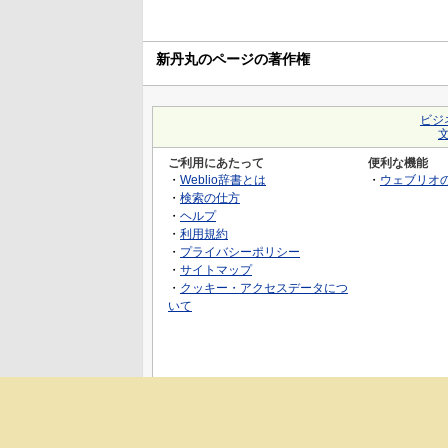
新丹丸のページの著作権
ビジ
ご利用にあたって
便利な機能
・
Weblio辞書とは
・
ウェブリオ
・
検索の仕方
・
ヘルプ
・
利用規約
・
プライバシーポリシー
・
サイトマップ
・
クッキー・アクセスデータにつ
いて