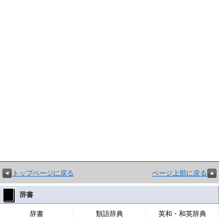
トップページに戻る
ページ上部に戻る
辞書
辞書
類語辞典
英和・和英辞典