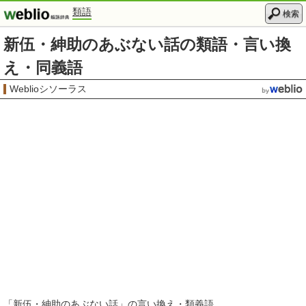
類語
検索
新伍・紳助のあぶない話の類語・言い換
え・同義語
Weblioシソーラス
「
新伍・紳助のあぶない話
」の言い換え・類義語