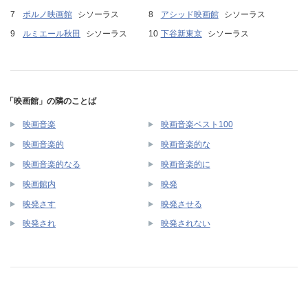
ポルノ映画館
シソーラス
アシッド映画館
シソーラス
ルミエール秋田
シソーラス
下谷新東京
シソーラス
「映画館」の隣のことば
映画音楽
映画音楽ベスト100
映画音楽的
映画音楽的な
映画音楽的なる
映画音楽的に
映画館内
映発
映発さす
映発させる
映発され
映発されない