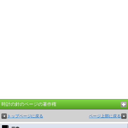
時計の針のページの著作権
トップページに戻る
ページ上部に戻る