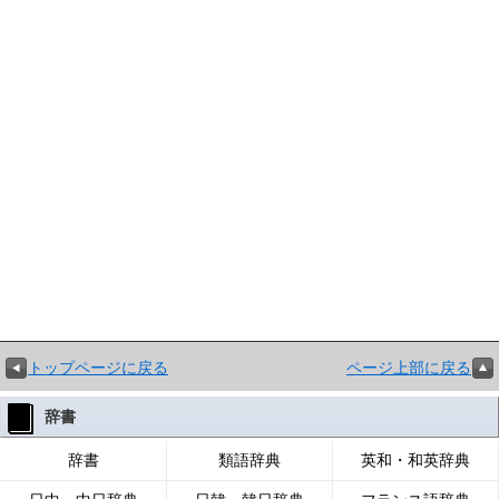
トップページに戻る
ページ上部に戻る
辞書
辞書
類語辞典
英和・和英辞典