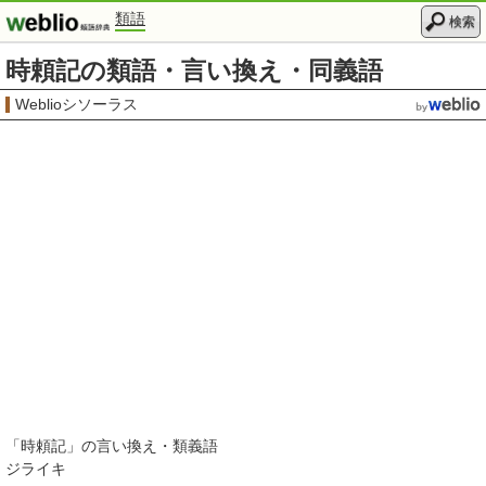
類語
検索
時頼記の類語・言い換え・同義語
Weblioシソーラス
「
時頼記
」の言い換え・類義語
ジライキ