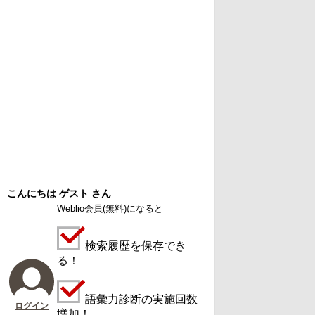
こんにちは ゲスト さん
Weblio会員
(無料)
になると
検索履歴を保存でき
る！
語彙力診断の実施回数
ログイン
増加！