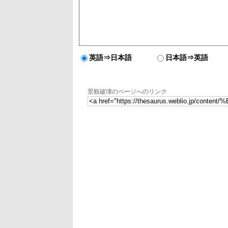
英語⇒日本語
日本語⇒英語
景観破壊のページへのリンク