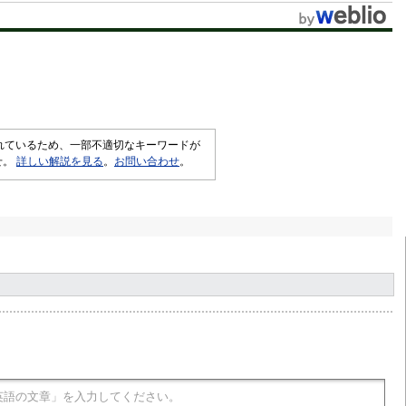
されているため、一部不適切なキーワードが
せ。
詳しい解説を見る
。
お問い合わせ
。