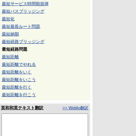
最短サービス時間順規律
最短パスブリッジング
最短化
最短最長ルート問題
最短納期
最短経路ブリッジング
最短経路問題
最短距離
最短距離でやれる
最短距離をいく
最短距離をいこう
最短距離を行く
最短距離を行こう
英和和英テキスト翻訳
>> Weblio翻訳