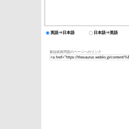
英語⇒日本語
日本語⇒英語
最短経路問題のページへのリンク