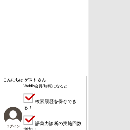
こんにちは ゲスト さん
Weblio会員
(無料)
になると
検索履歴を保存でき
る！
語彙力診断の実施回数
ログイン
増加！