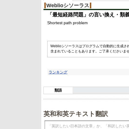
Weblioシソーラス
「
最短経路問題
」の言い換え・類
Shortest path problem
Weblioシソーラスはプログラムで自動的に生成
含まれていることもあります。ご了承くださいま
ランキング
類語
英和和英テキスト翻訳