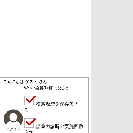
こんにちは ゲスト さん
Weblio会員
(無料)
になると
検索履歴を保存でき
る！
語彙力診断の実施回数
ログイン
増加！