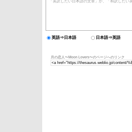
英語⇒日本語
日本語⇒英語
月の恋人〜Moon Lovers〜のページへのリンク