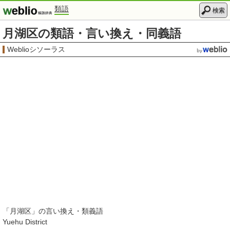
類語
検索
月湖区の類語・言い換え・同義語
Weblioシソーラス
「
月湖区
」の言い換え・類義語
Yuehu District