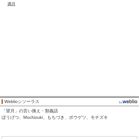
満月
Weblioシソーラス
「
望月
」の言い換え・類義語
ぼうげつ
Mochizuki
もちづき
ボウゲツ
モチズキ