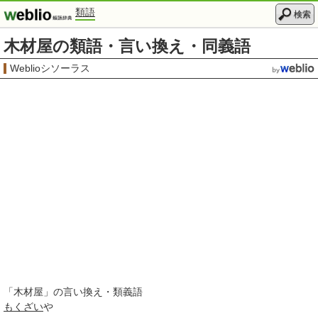
類語
検索
木材屋の類語・言い換え・同義語
Weblioシソーラス
「
木材屋
」の言い換え・類義語
もくざい
や