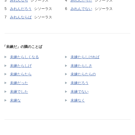
みれんなら
シソーラス
みれんだった
シソーラス
みれんだろう
シソーラス
みれんでない
シソーラス
みれんならば
シソーラス
「未練だ」の隣のことば
未練たらしくなる
未練たらしければ
未練たらしげ
未練たらしさ
未練たらたら
未練たらたらの
未練だった
未練だろう
未練でした
未練でない
未練な
未練なく