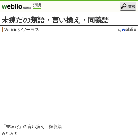
類語
検索
未練だの類語・言い換え・同義語
Weblioシソーラス
「
未練だ
」の言い換え・類義語
みれんだ