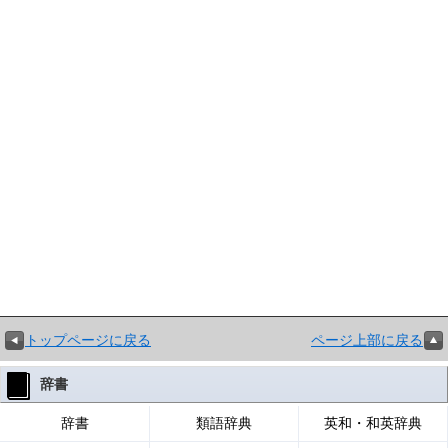
トップページに戻る
ページ上部に戻る
辞書
辞書
類語辞典
英和・和英辞典