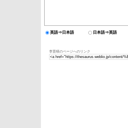
英語⇒日本語
日本語⇒英語
李晋暎のページへのリンク