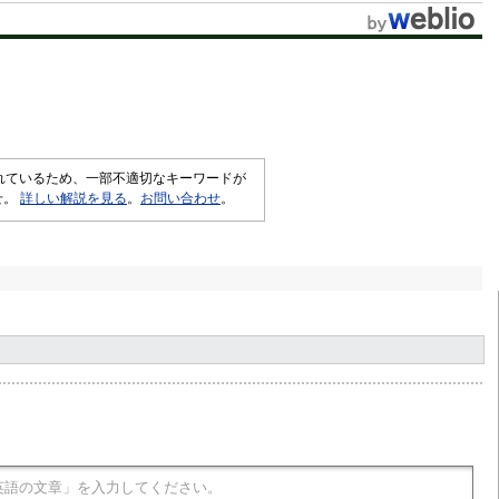
t
e
されているため、一部不適切なキーワードが
せ。
詳しい解説を見る
。
お問い合わせ
。