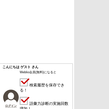
こんにちは ゲスト さん
Weblio会員
(無料)
になると
検索履歴を保存でき
る！
語彙力診断の実施回数
ログイン
増加！