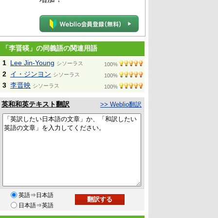
「李晋暎」の同義語の関連用語
1
Lee Jin-Young
シソーラス
100%
2
イ・ジンヨン
シソーラス
100%
3
李晋映
シソーラス
100%
英和和英テキスト翻訳
>> Weblio翻訳
英語⇒日本語
日本語⇒英語