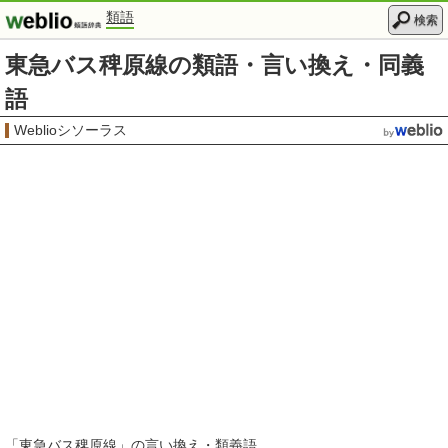
類語
検索
東急バス稗原線の類語・言い換え・同義
語
Weblioシソーラス
「
東急バス稗原線
」の言い換え・類義語