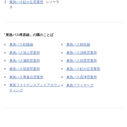
東急バス虹が丘営業所
シソーラ
ス
「東急バス稗原線」の隣のことば
東急バス松陰線
東急バス柿生線
東急バス池上営業所
東急バス淡島営業所
東急バス瀬田営業所
東急バス目黒営業所
東急バス荏原営業所
東急バス虹が丘営業所
東急バス青葉台営業所
東急バス高津営業所
東急ファイナンスアンドアカウン
東急フライヤーズ
ティング